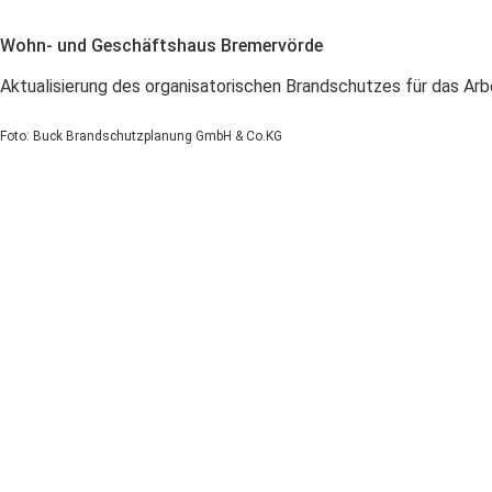
Wohn- und Geschäftshaus Bremervörde
Aktualisierung des organisatorischen Brandschutzes für das A
Foto: Buck Brandschutzplanung GmbH & Co.KG